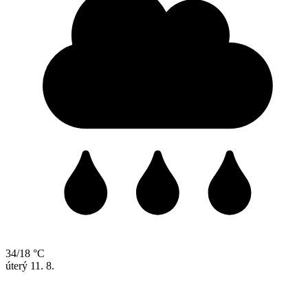
34/18 °C
úterý
11. 8.