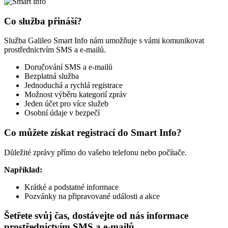
Co služba přináší?
Služba Galileo Smart Info nám umožňuje s vámi komunikovat
prostřednictvím SMS a e-mailů.
Doručování SMS a e-mailů
Bezplatná služba
Jednoduchá a rychlá registrace
Možnost výběru kategorií zpráv
Jeden účet pro více služeb
Osobní údaje v bezpečí
Co můžete získat registrací do Smart Info?
Důležité zprávy přímo do vašeho telefonu nebo počítače.
Například:
Krátké a podstatné informace
Pozvánky na připravované události a akce
Šetřete svůj čas, dostávejte od nás informace
prostřednictvím SMS a e-mailů.