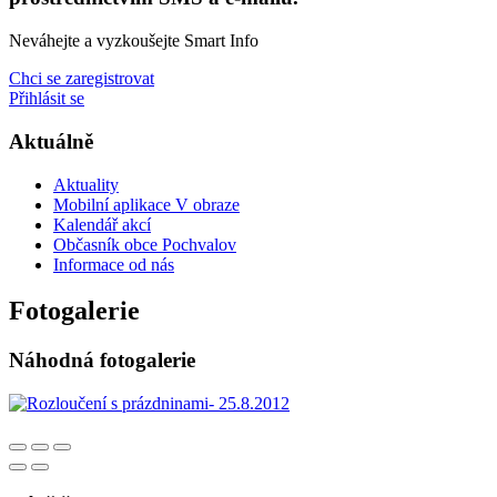
Neváhejte a vyzkoušejte Smart Info
Chci se zaregistrovat
Přihlásit se
Aktuálně
Aktuality
Mobilní aplikace V obraze
Kalendář akcí
Občasník obce Pochvalov
Informace od nás
Fotogalerie
Náhodná fotogalerie