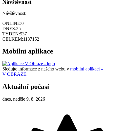
Návštěvnost
Návštěvnost:
ONLINE:
0
DNES:
25
TÝDEN:
937
CELKEM:
1137152
Mobilní aplikace
Sledujte informace z našeho webu v
mobilní aplikaci –
V OBRAZE.
Aktuální počasí
dnes, neděle 9. 8. 2026