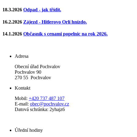
18.3.2026
Odpad - jak třídit.
16.2.2026
Zájezd - Hitlerovo Orlí hnízdo.
14.1.2026
Občasník s cenami popelnic na rok 2026.
Adresa
Obecní úřad Pochvalov
Pochvalov 90
270 55 Pochvalov
Kontakt
Mobil:
+420 737 487 107
E-mail:
obec@pochvalov.cz
Datová schránka: 2yhajz6
Úřední hodiny