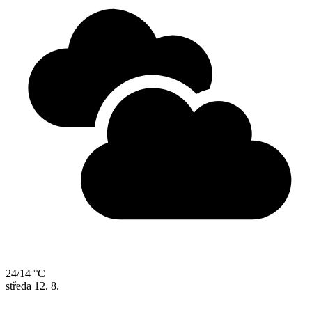
24/14 °C
středa
12. 8.