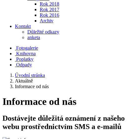
Rok 2018
Rok 2017
Rok 2016
Archiv
Kontakt
Důležité odkazy
anketa
Fotogalerie
Knihovna
Poplatky
Odpady
Úvodní stránka
Aktuálně
Informace od nás
Informace od nás
Dostávejte důležitá oznámení z našeho
webu prostřednictvím SMS a e-mailů