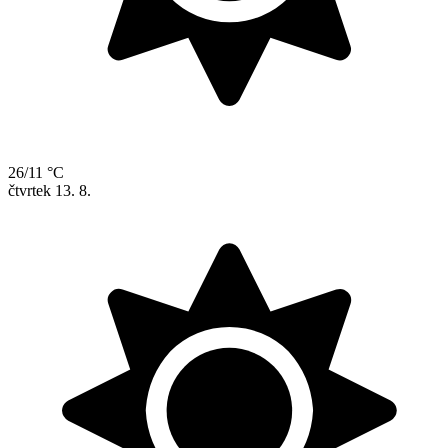
26/11 °C
čtvrtek
13. 8.