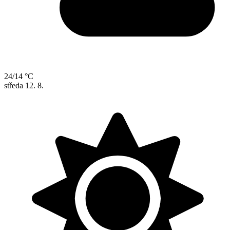
24/14 °C
středa
12. 8.