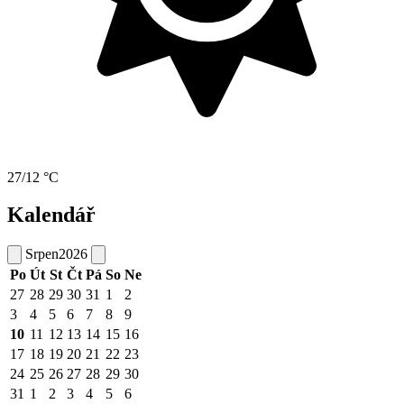
27/12 °C
Kalendář
Srpen
2026
Po
Út
St
Čt
Pá
So
Ne
27
28
29
30
31
1
2
3
4
5
6
7
8
9
10
11
12
13
14
15
16
17
18
19
20
21
22
23
24
25
26
27
28
29
30
31
1
2
3
4
5
6