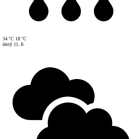
34 °C
18 °C
úterý
11. 8.