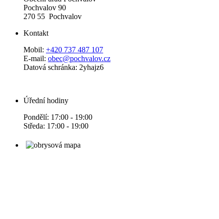
Pochvalov 90
270 55 Pochvalov
Kontakt
Mobil:
+420 737 487 107
E-mail:
obec@pochvalov.cz
Datová schránka: 2yhajz6
Úřední hodiny
Pondělí: 17:00 - 19:00
Středa: 17:00 - 19:00