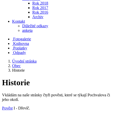
Rok 2018
Rok 2017
Rok 2016
Archiv
Kontakt
Důležité odkazy
anketa
Fotogalerie
Knihovna
Poplatky
Odpady
Úvodní stránka
Obec
Historie
Historie
Vkládám na naše stránky čtyři pověsti, které se týkají Pochvalova či
jeho okolí.
Pověst
I - Dřevíč.