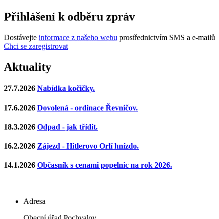
Přihlášení k odběru zpráv
Dostávejte
informace z našeho webu
prostřednictvím SMS a e-mailů
Chci se zaregistrovat
Aktuality
27.7.2026
Nabídka kočičky.
17.6.2026
Dovolená - ordinace Řevničov.
18.3.2026
Odpad - jak třídit.
16.2.2026
Zájezd - Hitlerovo Orlí hnízdo.
14.1.2026
Občasník s cenami popelnic na rok 2026.
Adresa
Obecní úřad Pochvalov