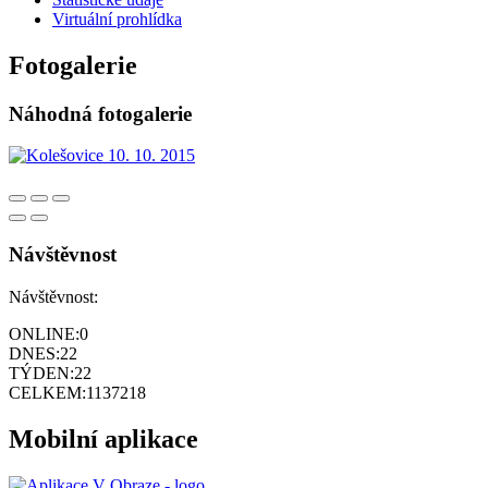
Virtuální prohlídka
Fotogalerie
Náhodná fotogalerie
Návštěvnost
Návštěvnost:
ONLINE:
0
DNES:
22
TÝDEN:
22
CELKEM:
1137218
Mobilní aplikace