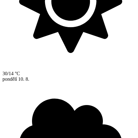
30/14 °C
pondělí
10. 8.