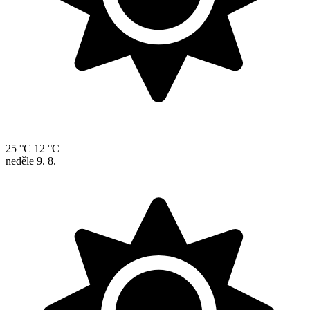
25 °C
12 °C
neděle
9. 8.