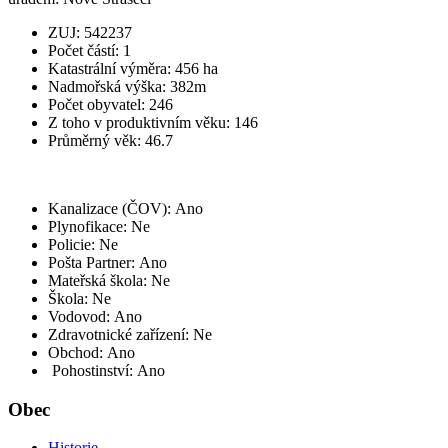
ZUJ: 542237
Počet částí: 1
Katastrální výměra: 456 ha
Nadmořská výška: 382m
Počet obyvatel: 246
Z toho v produktivním věku: 146
Průměrný věk: 46.7
Kanalizace (ČOV): Ano
Plynofikace: Ne
Policie: Ne
Pošta Partner: Ano
Mateřská škola: Ne
Škola: Ne
Vodovod: Ano
Zdravotnické zařízení: Ne
Obchod: Ano
Pohostinství: Ano
Obec
Historie