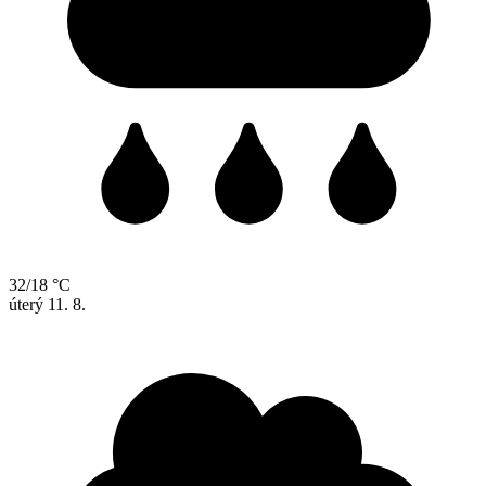
32/18 °C
úterý
11. 8.