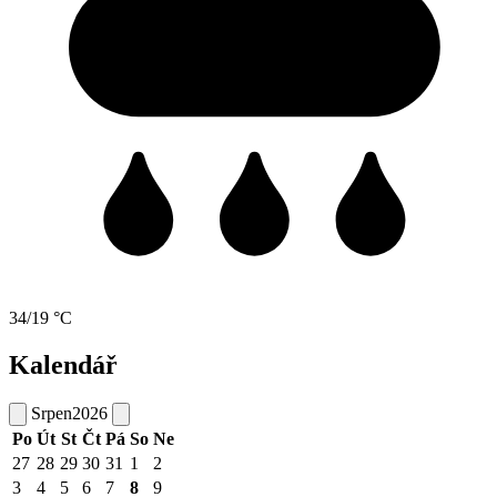
34/19 °C
Kalendář
Srpen
2026
Po
Út
St
Čt
Pá
So
Ne
27
28
29
30
31
1
2
3
4
5
6
7
8
9