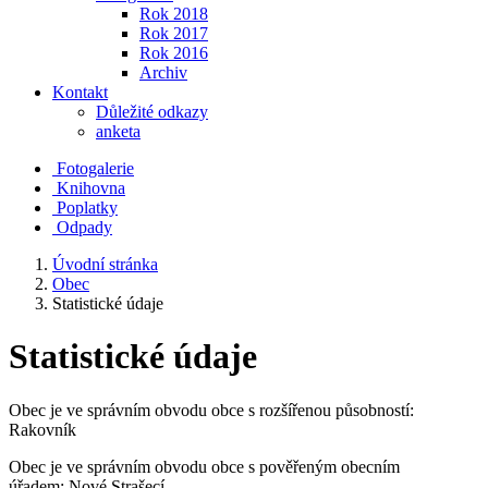
Rok 2018
Rok 2017
Rok 2016
Archiv
Kontakt
Důležité odkazy
anketa
Fotogalerie
Knihovna
Poplatky
Odpady
Úvodní stránka
Obec
Statistické údaje
Statistické údaje
Obec je ve správním obvodu obce s rozšířenou působností:
Rakovník
Obec je ve správním obvodu obce s pověřeným obecním
úřadem: Nové Strašecí