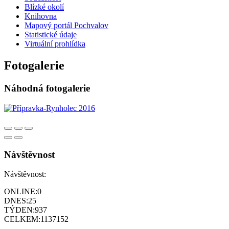
Blízké okolí
Knihovna
Mapový portál Pochvalov
Statistické údaje
Virtuální prohlídka
Fotogalerie
Náhodná fotogalerie
Návštěvnost
Návštěvnost:
ONLINE:
0
DNES:
25
TÝDEN:
937
CELKEM:
1137152