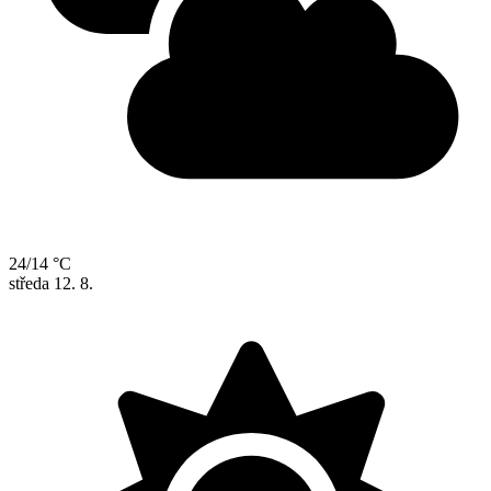
24/14 °C
středa
12. 8.