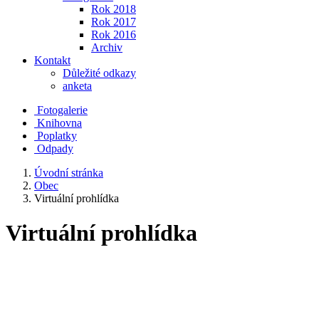
Rok 2018
Rok 2017
Rok 2016
Archiv
Kontakt
Důležité odkazy
anketa
Fotogalerie
Knihovna
Poplatky
Odpady
Úvodní stránka
Obec
Virtuální prohlídka
Virtuální prohlídka