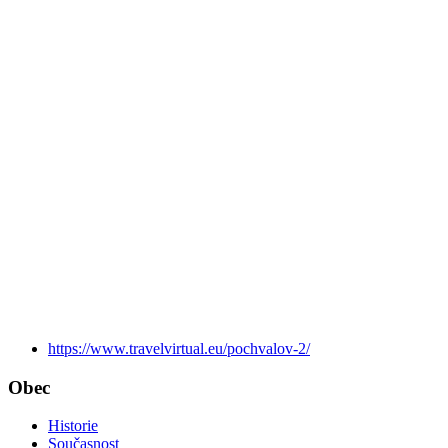
https://www.travelvirtual.eu/pochvalov-2/
Obec
Historie
Současnost