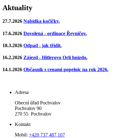
Aktuality
27.7.2026
Nabídka kočičky.
17.6.2026
Dovolená - ordinace Řevničov.
18.3.2026
Odpad - jak třídit.
16.2.2026
Zájezd - Hitlerovo Orlí hnízdo.
14.1.2026
Občasník s cenami popelnic na rok 2026.
Adresa
Obecní úřad Pochvalov
Pochvalov 90
270 55 Pochvalov
Kontakt
Mobil:
+420 737 487 107