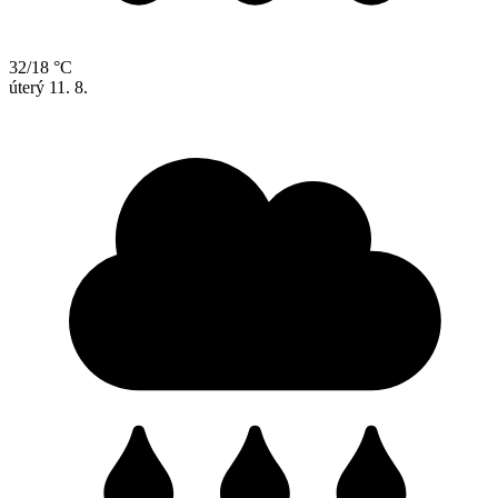
32/18 °C
úterý
11. 8.