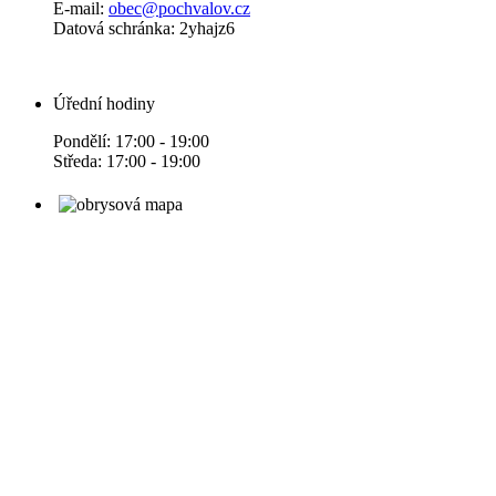
E-mail:
obec@pochvalov.cz
Datová schránka: 2yhajz6
Úřední hodiny
Pondělí: 17:00 - 19:00
Středa: 17:00 - 19:00