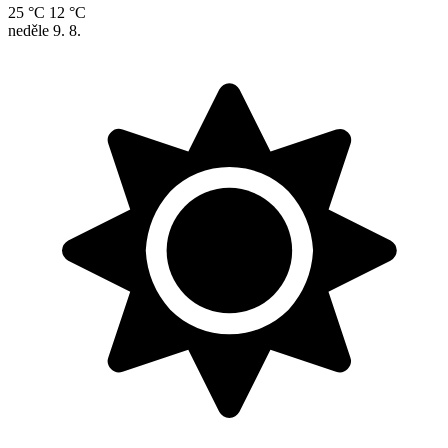
25 °C
12 °C
neděle
9. 8.