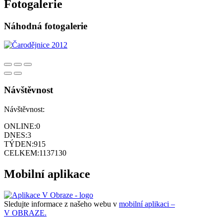
Fotogalerie
Náhodná fotogalerie
Návštěvnost
Návštěvnost:
ONLINE:
0
DNES:
3
TÝDEN:
915
CELKEM:
1137130
Mobilní aplikace
Sledujte informace z našeho webu v
mobilní aplikaci –
V OBRAZE.