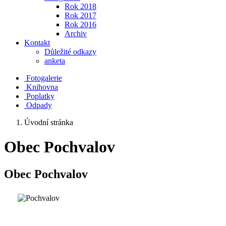
Rok 2018
Rok 2017
Rok 2016
Archiv
Kontakt
Důležité odkazy
anketa
Fotogalerie
Knihovna
Poplatky
Odpady
Úvodní stránka
Obec Pochvalov
Obec Pochvalov