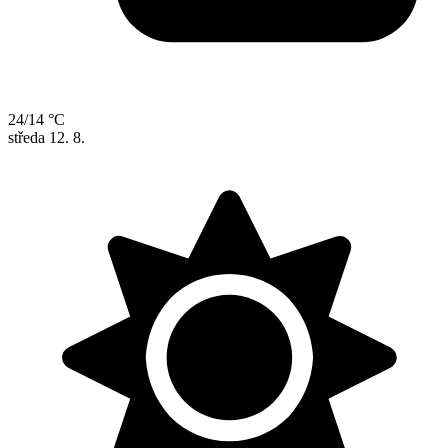
24/14 °C
středa
12. 8.