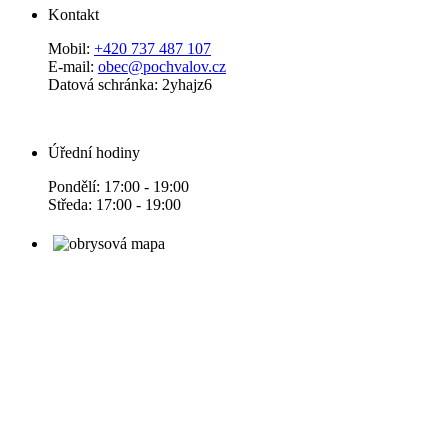
Kontakt
Mobil:
+420 737 487 107
E-mail:
obec@pochvalov.cz
Datová schránka: 2yhajz6
Úřední hodiny
Pondělí: 17:00 - 19:00
Středa: 17:00 - 19:00