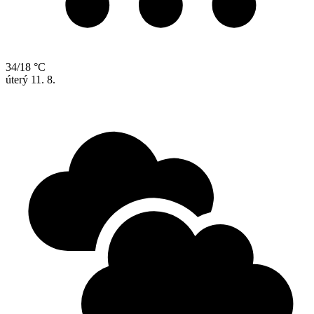
34/18 °C
úterý
11. 8.