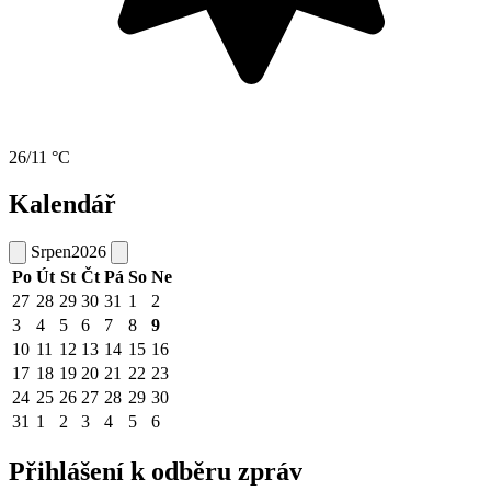
26/11 °C
Kalendář
Srpen
2026
Po
Út
St
Čt
Pá
So
Ne
27
28
29
30
31
1
2
3
4
5
6
7
8
9
10
11
12
13
14
15
16
17
18
19
20
21
22
23
24
25
26
27
28
29
30
31
1
2
3
4
5
6
Přihlášení k odběru zpráv