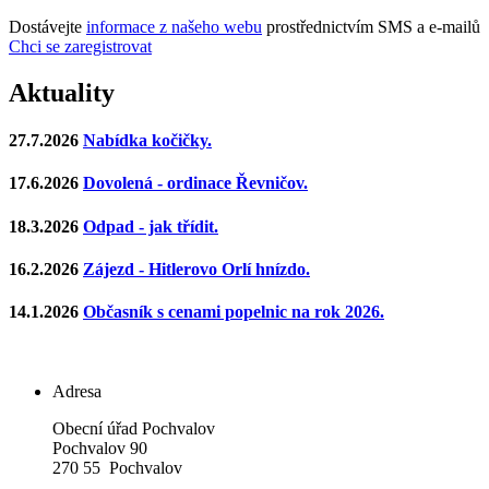
Dostávejte
informace z našeho webu
prostřednictvím SMS a e-mailů
Chci se zaregistrovat
Aktuality
27.7.2026
Nabídka kočičky.
17.6.2026
Dovolená - ordinace Řevničov.
18.3.2026
Odpad - jak třídit.
16.2.2026
Zájezd - Hitlerovo Orlí hnízdo.
14.1.2026
Občasník s cenami popelnic na rok 2026.
Adresa
Obecní úřad Pochvalov
Pochvalov 90
270 55 Pochvalov