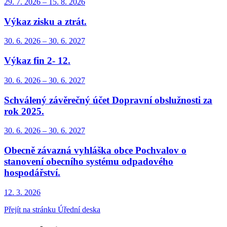
29. 7.
2026
–
15. 8.
2026
Výkaz zisku a ztrát.
30. 6.
2026
–
30. 6.
2027
Výkaz fin 2- 12.
30. 6.
2026
–
30. 6.
2027
Schválený závěrečný účet Dopravní obslužnosti za
rok 2025.
30. 6.
2026
–
30. 6.
2027
Obecně závazná vyhláška obce Pochvalov o
stanovení obecního systému odpadového
hospodářství.
12. 3.
2026
Přejít na stránku Úřední deska