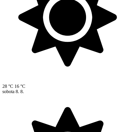
28 °C
16 °C
sobota
8. 8.