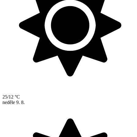
25/12 °C
neděle
9. 8.