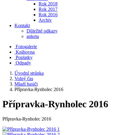
Rok 2018
Rok 2017
Rok 2016
Archiv
Kontakt
Důležité odkazy
anketa
Fotogalerie
Knihovna
Poplatky
Odpady
Úvodní stránka
Volný čas
Mladí hasiči
Přípravka-Rynholec 2016
Přípravka-Rynholec 2016
Přípravka-Rynholec 2016